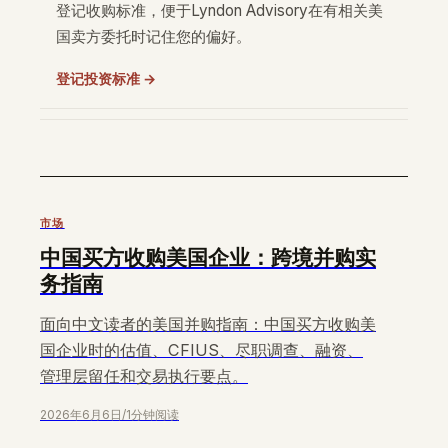
登记收购标准，便于Lyndon Advisory在有相关美
国卖方委托时记住您的偏好。
登记投资标准 →
市场
中国买方收购美国企业：跨境并购实
务指南
面向中文读者的美国并购指南：中国买方收购美
国企业时的估值、CFIUS、尽职调查、融资、
管理层留任和交易执行要点。
2026年6月6日
/
1分钟阅读