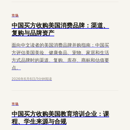
市场
中国买方收购美国消费品牌：渠道、
复购与品牌资产
面向中文读者的美国消费品牌并购指南：中国买
方评估美国美妆、健康食品、宠物、家居和生活
方式品牌时的渠道、复购、库存、商标和估值要
点。
2026年6月6日
/
1分钟阅读
市场
中国买方收购美国教育培训企业：课
程、学生来源与合规