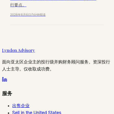
行要点。
2026年6月6日
/
1分钟阅读
Lyndon Advisory
面向亚太区企业主的投行级并购财务顾问服务。资深投行
人士主导。仅收取成功费。
服务
出售企业
Sell in the United States