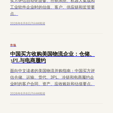
买方评估自动化设备、控制系统、机器人集成和
工业软件企业时的估值、客户、供应链和监管要
点。
2026年6月6日
/
1分钟阅读
市场
中国买方收购美国物流企业：仓储、
3PL与电商履约
面向中文读者的美国物流并购指南：中国买方评
估仓储、运输、货代、3PL、冷链和电商履约企
业时的客户合同、资产、应收账款和估值要点。
2026年6月6日
/
1分钟阅读